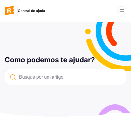
Central de ajuda
WhatsApp
Acessar o Rifei
Como podemos te ajudar?