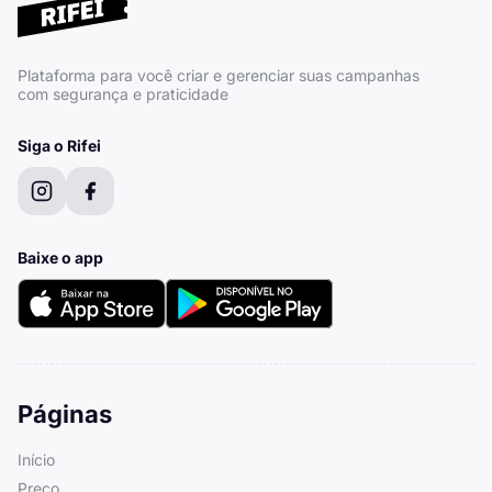
Plataforma para você criar e gerenciar suas campanhas
com segurança e praticidade
Siga o Rifei
Baixe o app
Páginas
Início
Preço