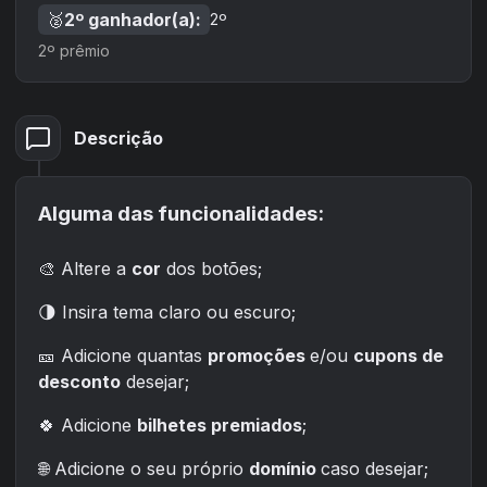
🥈
2
º ganhador(a):
2º
2º prêmio
Descrição
Alguma das funcionalidades:
🎨 Altere a
cor
dos botões;
🌗 Insira tema claro ou escuro;
🎫 Adicione quantas
promoções
e/ou
cupons de
desconto
desejar;
🍀 Adicione
bilhetes premiados
;
🌐 Adicione o seu próprio
domínio
caso desejar;