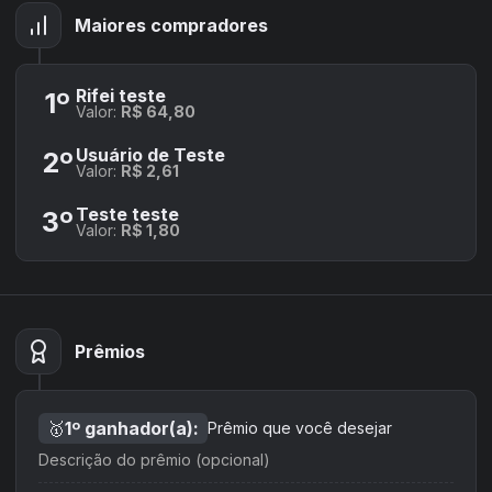
Maiores compradores
Rifei teste
1
º
Valor:
R$ 64,80
Usuário de Teste
2
º
Valor:
R$ 2,61
Teste teste
3
º
Valor:
R$ 1,80
Prêmios
🥇
1
º ganhador(a):
Prêmio que você desejar
Descrição do prêmio (opcional)