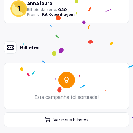
anna laura
1
Bilhete
da sorte:
020
Prêmio:
Kit Kopenhagem
Bilhetes
Esta campanha foi sorteada!
Ver
meus
bilhetes