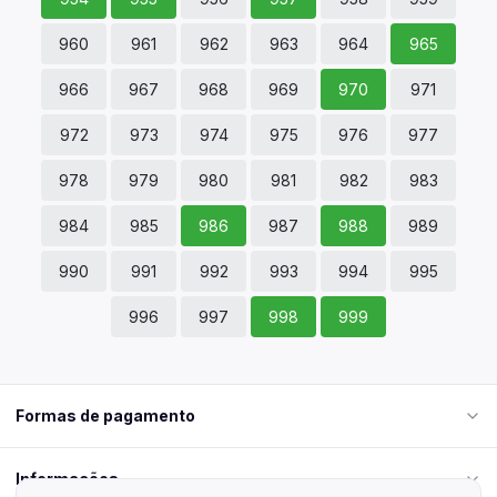
960
961
962
963
964
965
966
967
968
969
970
971
972
973
974
975
976
977
978
979
980
981
982
983
984
985
986
987
988
989
990
991
992
993
994
995
996
997
998
999
Formas de pagamento
Informações