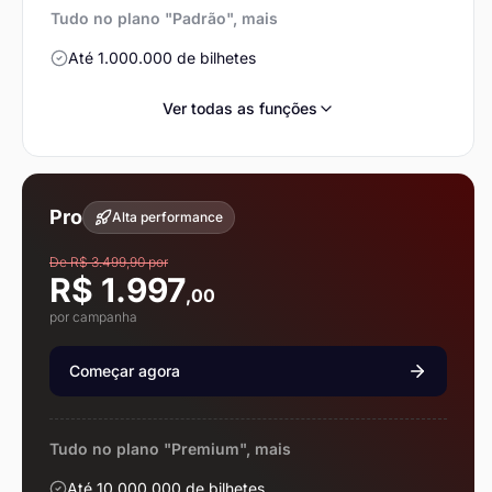
Tudo no plano "Padrão", mais
Até 1.000.000 de bilhetes
Ver todas as funções
Pro
Alta performance
De R$ 3.499,90 por
R$ 1.997
,00
por campanha
Começar agora
Tudo no plano "Premium", mais
Até 10.000.000 de bilhetes