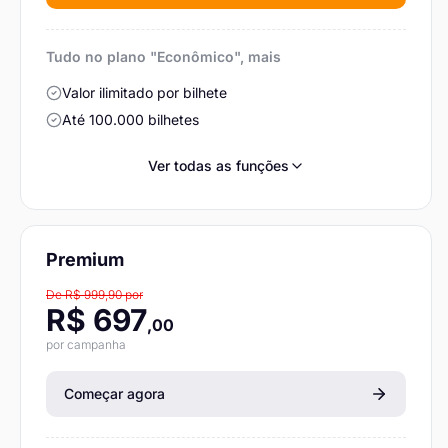
Tudo no plano "Econômico", mais
Valor ilimitado por bilhete
Até 100.000 bilhetes
Ver todas as funções
Premium
De R$ 999,90 por
R$ 697
,00
por campanha
Começar agora