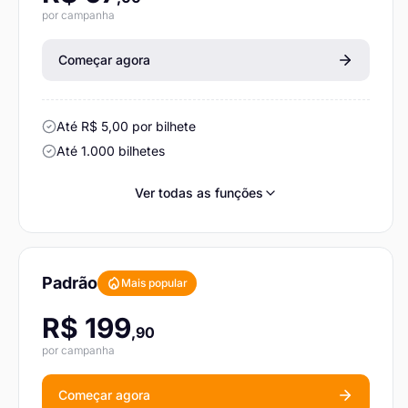
por campanha
Começar agora
Até R$ 5,00 por bilhete
Até 1.000 bilhetes
Ver todas as funções
Padrão
Mais popular
R$ 199
,90
por campanha
Começar agora