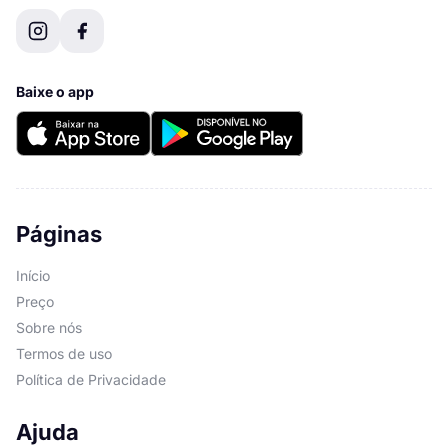
Baixe o app
Páginas
Início
Preço
Sobre nós
Termos de uso
Política de Privacidade
Ajuda