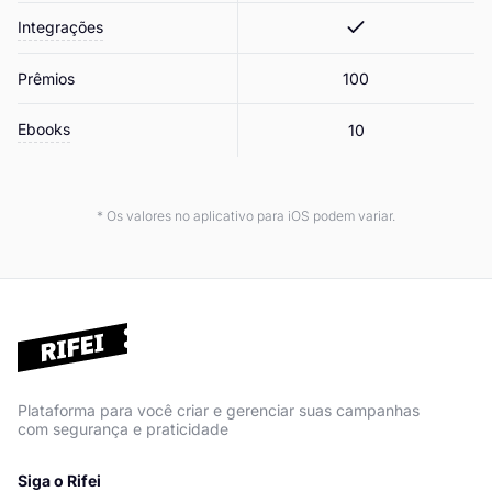
Integrações
Prêmios
100
Ebooks
10
* Os valores no aplicativo para iOS podem variar.
Plataforma para você criar e gerenciar suas campanhas
com segurança e praticidade
Siga o Rifei