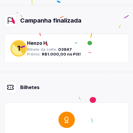
Campanha
finalizada
Henzo H
1
Bilhete
da sorte:
03847
Prêmio:
R$1.000,00 no PIX!
Bilhetes