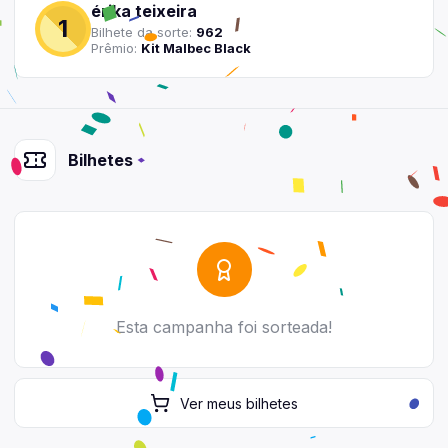
érika teixeira
1
Bilhete
da sorte:
962
Prêmio:
Kit Malbec Black
Bilhetes
Esta campanha foi sorteada!
Ver
meus
bilhetes