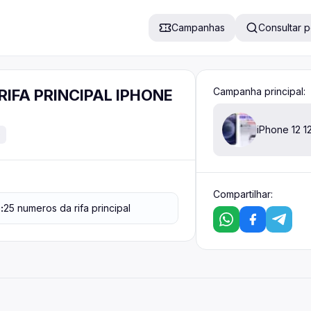
Campanhas
Consultar 
Campanha principal:
a RIFA PRINCIPAL IPHONE
0
Compartilhar:
:
25 numeros da rifa principal