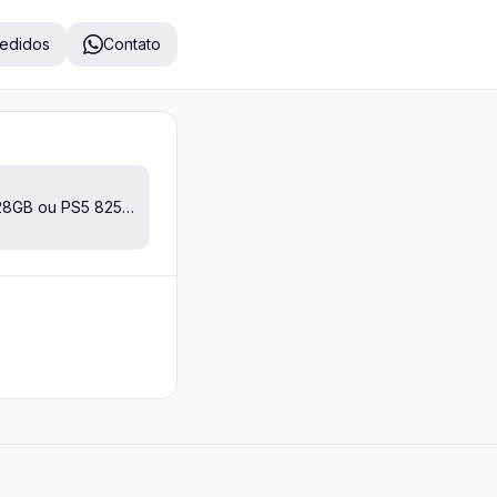
pedidos
Contato
iPhone 12 128GB ou PS5 825GB 8K