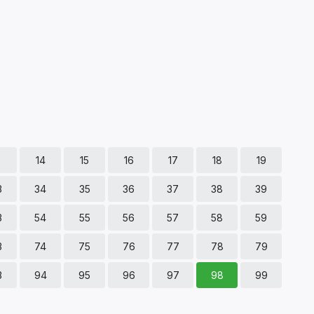
3
14
15
16
17
18
19
3
34
35
36
37
38
39
3
54
55
56
57
58
59
3
74
75
76
77
78
79
3
94
95
96
97
98
99