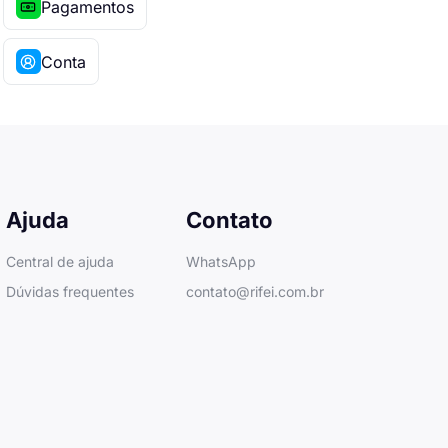
Pagamentos
Conta
Ajuda
Contato
Central de ajuda
WhatsApp
Dúvidas frequentes
contato@rifei.com.br