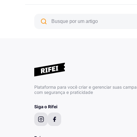
Plataforma para você criar e gerenciar suas camp
com segurança e praticidade
Siga o Rifei