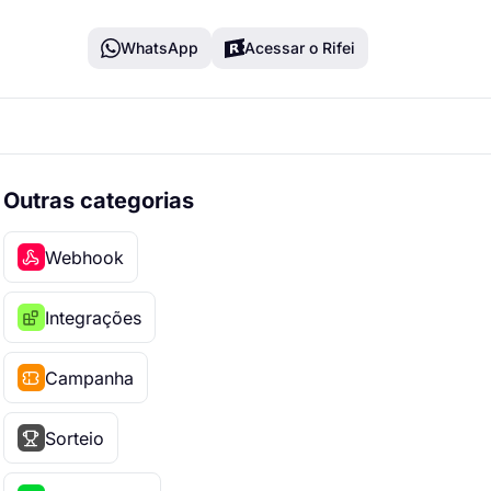
WhatsApp
Acessar o Rifei
Outras categorias
Webhook
Integrações
Campanha
Sorteio