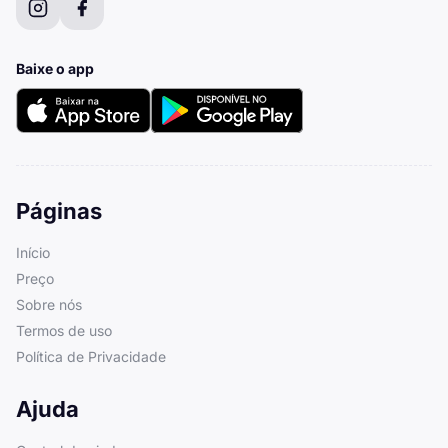
Baixe o app
Páginas
Início
Preço
Sobre nós
Termos de uso
Política de Privacidade
Ajuda