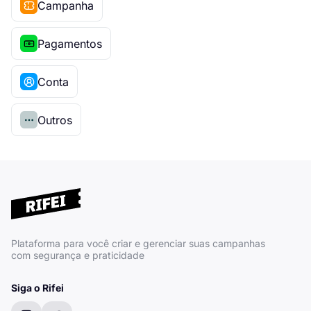
Campanha
Pagamentos
Conta
Outros
Plataforma para você criar e gerenciar suas campanhas
com segurança e praticidade
Siga o Rifei