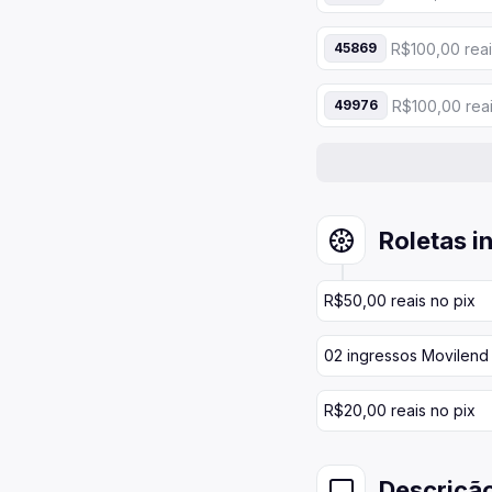
R$100,00 reai
45869
R$100,00 reai
49976
Roletas i
R$50,00 reais no pix
02 ingressos Movilend
R$20,00 reais no pix
Descriçã