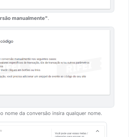
ersão manualmente"
.
no nome da conversão insira qualquer nome.