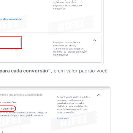
 para cada conversão"
, e em valor padrão você