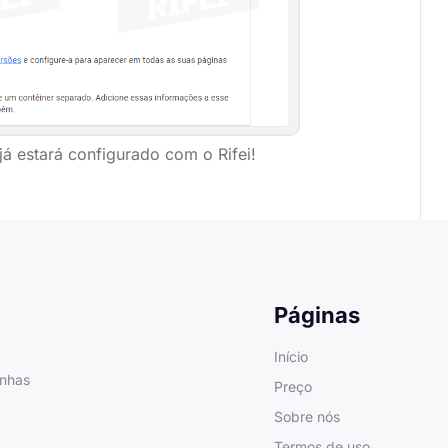
já estará configurado com o Rifei!
Páginas
Início
anhas
Preço
Sobre nós
Termos de uso