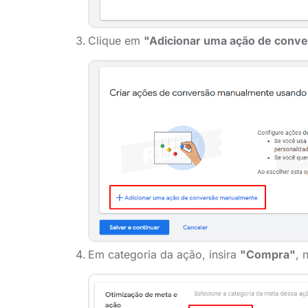
Clique em
"Adicionar uma ação de conv
Em categoria da ação, insira
"Compra"
, 