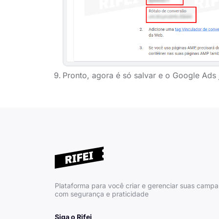
Pronto, agora é só salvar e o Google Ads 
Plataforma para você criar e gerenciar suas camp
com segurança e praticidade
Siga o Rifei