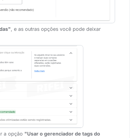
das"
, e as outras opções você pode deixar
ar a opção
"Usar o gerenciador de tags do