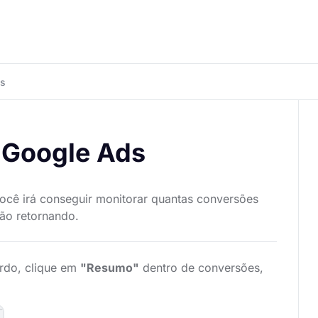
ds
 Google Ads
ocê irá conseguir monitorar quantas conversões
ão retornando.
rdo, clique em
"Resumo"
dentro de conversões,