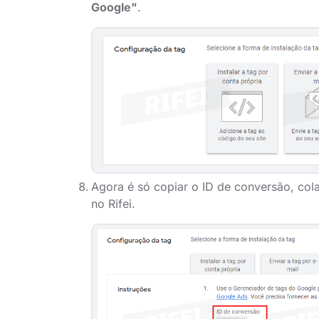
Google"
.
Agora é só copiar o ID de conversão, colar
no Rifei.