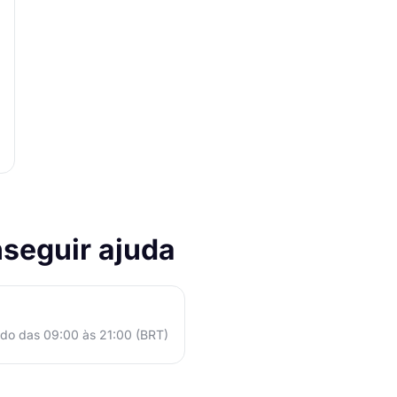
seguir ajuda
do das 09:00 às 21:00 (BRT)