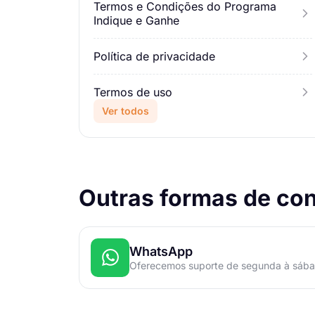
Termos e Condições do Programa
Indique e Ganhe
Política de privacidade
Termos de uso
Ver todos
Outras formas de con
WhatsApp
Oferecemos suporte de segunda à sába