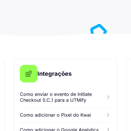
Integrações
Como enviar o evento de Initiate
Checkout (I.C.) para a UTMify
Como adicionar o Pixel do Kwai
Como adicionar o Google Analytics