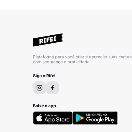
Plataforma para você criar e gerenciar suas camp
com segurança e praticidade
Siga o Rifei
Baixe o app