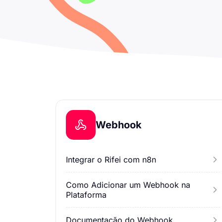
Webhook
Integrar o Rifei com n8n
Como Adicionar um Webhook na
Plataforma
Documentação do Webhook