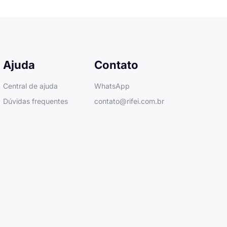
Ajuda
Contato
Central de ajuda
WhatsApp
Dúvidas frequentes
contato@rifei.com.br